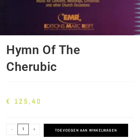
Hymn Of The
Cherubic
€
125,40
-
+
TOEVOEGEN AAN WINKELWAGEN