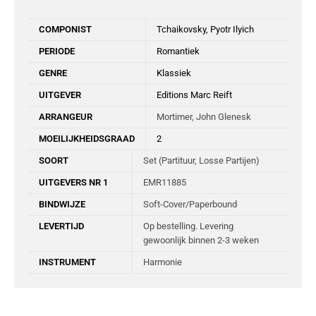
COMPONIST
Tchaikovsky, Pyotr Ilyich
PERIODE
Romantiek
GENRE
Klassiek
UITGEVER
Editions Marc Reift
ARRANGEUR
Mortimer, John Glenesk
MOEILIJKHEIDSGRAAD
2
SOORT
Set (Partituur, Losse Partijen)
UITGEVERS NR 1
EMR11885
BINDWIJZE
Soft-Cover/Paperbound
LEVERTIJD
Op bestelling. Levering
gewoonlijk binnen 2-3 weken
INSTRUMENT
Harmonie