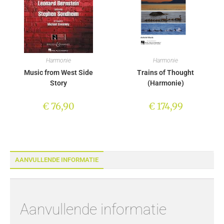
Harmonie
Harmonie
Music from West Side
Trains of Thought
Story
(Harmonie)
€
76,90
€
174,99
AANVULLENDE INFORMATIE
Aanvullende informatie