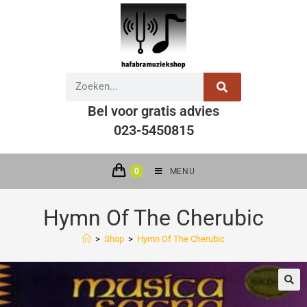
Bel voor gratis advies
023-5450815
0
MENU
Hymn Of The Cherubic
>
Shop
>
Hymn Of The Cherubic
🔍