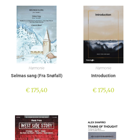
Harmonie
Harmonie
Selmas sang (Fra Snøfall)
Introduction
€
175,40
€
175,40