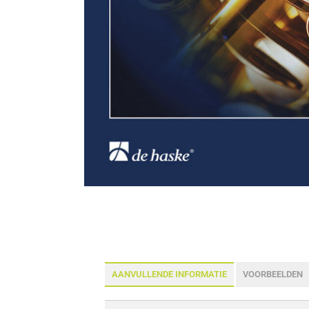
AANVULLENDE INFORMATIE
VOORBEELDEN