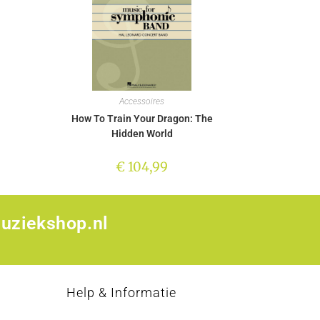
Accessoires
How To Train Your Dragon: The
Hidden World
€
104,99
uziekshop.nl
p
Help & Informatie