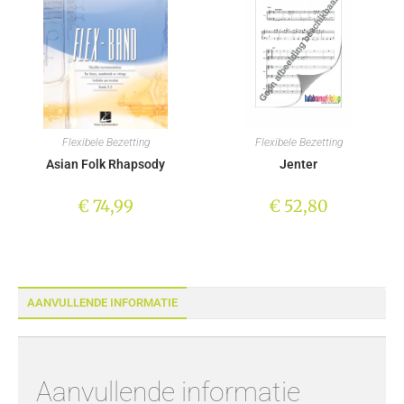
Flexibele Bezetting
Flexibele Bezetting
Asian Folk Rhapsody
Jenter
€
74,99
€
52,80
AANVULLENDE INFORMATIE
Aanvullende informatie