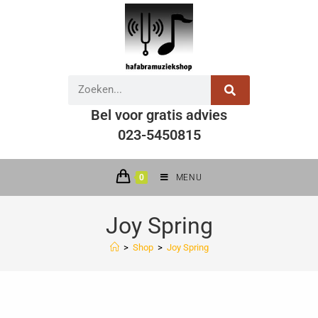
Bel voor gratis advies
023-5450815
0
MENU
Joy Spring
>
Shop
>
Joy Spring