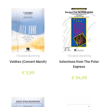
Flexibele Bezetting
Flexibele Bezetting
Valdres (Concert March)
Selections from The Polar
Express
€
5,99
€
94,99