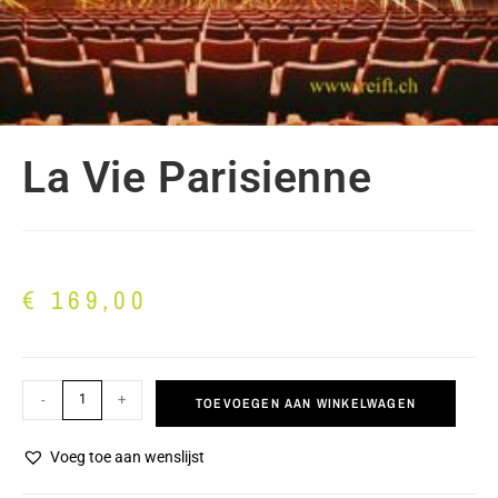
La Vie Parisienne
€
169,00
-
+
TOEVOEGEN AAN WINKELWAGEN
Voeg toe aan wenslijst