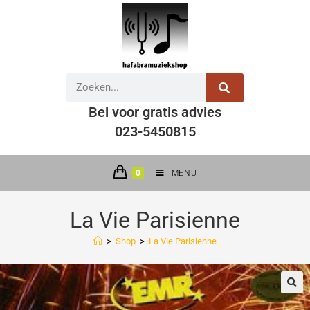
Bel voor gratis advies
023-5450815
0
MENU
La Vie Parisienne
>
Shop
>
La Vie Parisienne
🔍