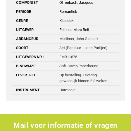
COMPONIST
Offenbach, Jacques
PERIODE
Romantiek
GENRE
Klassiek
UITGEVER
Editions Marc Reift
ARRANGEUR
Mortimer, John Glenesk
SOORT
Set (Partituur, Losse Partijen)
UITGEVERS NR 1
EMR11876
BINDWIJZE
Soft-Cover/Paperbound
LEVERTIJD
Op bestelling. Levering
gewoonlijk binnen 2-3 weken
INSTRUMENT
Harmonie
Mail voor informatie of vragen