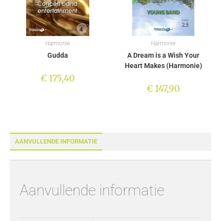
Harmonie
Harmonie
Gudda
A Dream is a Wish Your
Heart Makes (Harmonie)
€
175,40
€
147,90
AANVULLENDE INFORMATIE
Aanvullende informatie