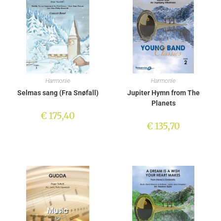
Harmonie
Harmonie
Selmas sang (Fra Snøfall)
Jupiter Hymn from The
Planets
€
175,40
€
135,70