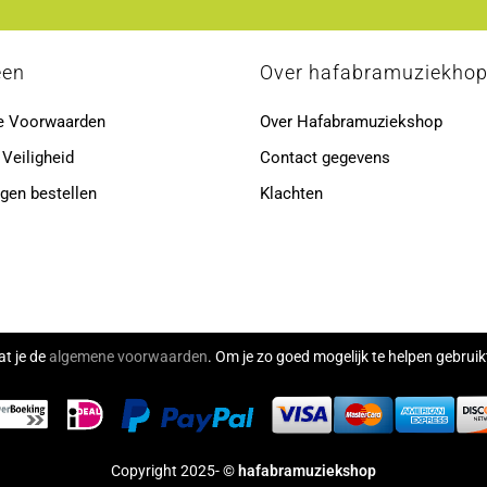
een
Over hafabramuziekho
e Voorwaarden
Over Hafabramuziekshop
 Veiligheid
Contact gegevens
gen bestellen
Klachten
at je de
algemene voorwaarden
. Om je zo goed mogelijk te helpen gebru
Copyright 2025- ©
hafabramuziekshop