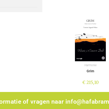
Harmonie
Grim
€
215,10
formatie of vragen naar
info@hafabram