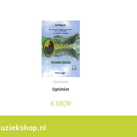
Harmonie
Optimist
€
135,70
uziekshop.nl