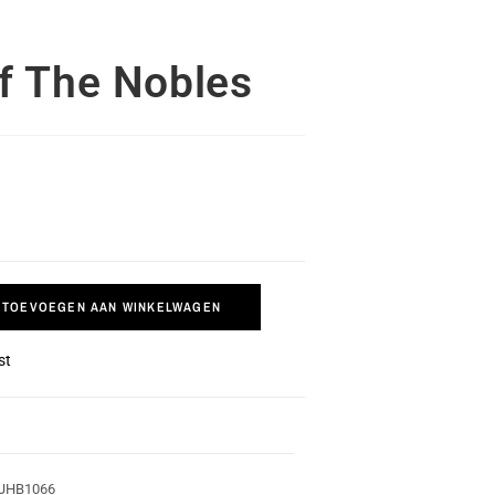
f The Nobles
TOEVOEGEN AAN WINKELWAGEN
st
JHB1066