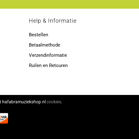
p
Help & Informatie
Bestellen
Betaalmethode
Verzendinformatie
Ruilen en Retouren
ikt hafabramuziekshop.nl
cookies
.