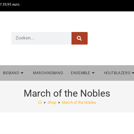
f 39,95 euro.
BIGBAND
MARCHINGBAND
ENSEMBLE
HOUTBLAZERS
March of the Nobles
>
Shop
>
March of the Nobles