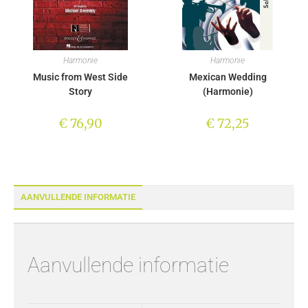
Harmonie
Harmonie
Music from West Side
Mexican Wedding
Story
(Harmonie)
€
76,90
€
72,25
AANVULLENDE INFORMATIE
Aanvullende informatie