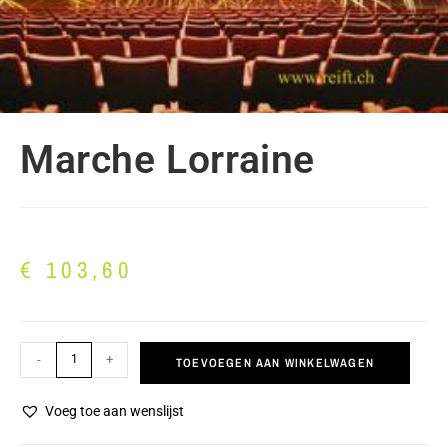
Marche Lorraine
€
103,60
-
+
TOEVOEGEN AAN WINKELWAGEN
Voeg toe aan wenslijst