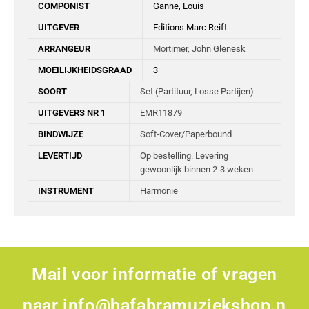
COMPONIST
Ganne, Louis
UITGEVER
Editions Marc Reift
ARRANGEUR
Mortimer, John Glenesk
MOEILIJKHEIDSGRAAD
3
SOORT
Set (Partituur, Losse Partijen)
UITGEVERS NR 1
EMR11879
BINDWIJZE
Soft-Cover/Paperbound
LEVERTIJD
Op bestelling. Levering
gewoonlijk binnen 2-3 weken
INSTRUMENT
Harmonie
Mail voor informatie of vragen
naar
info@hafabramuziekshop.n