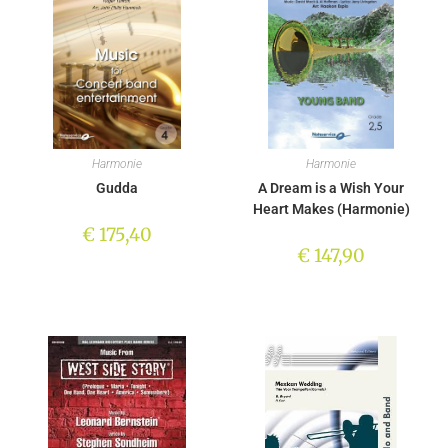
Harmonie
Harmonie
Gudda
A Dream is a Wish Your
Heart Makes (Harmonie)
€
175,40
€
147,90