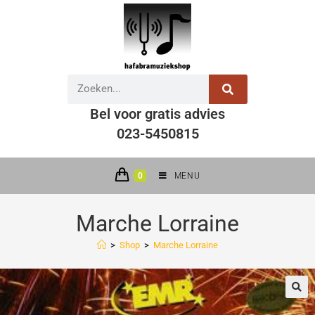
Bel voor gratis advies
023-5450815
0
MENU
Marche Lorraine
>
Shop
>
Marche Lorraine
🔍