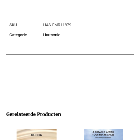
SKU
HAS-EMR11879
Categorie
Harmonie
Gerelateerde Producten