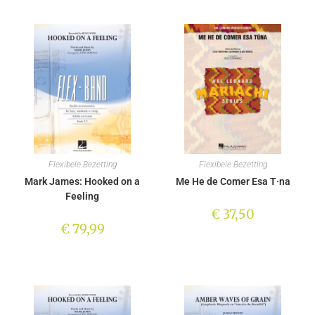
Flexibele Bezetting
Flexibele Bezetting
Mark James: Hooked on a
Me He de Comer Esa T·na
Feeling
€
37,50
€
79,99