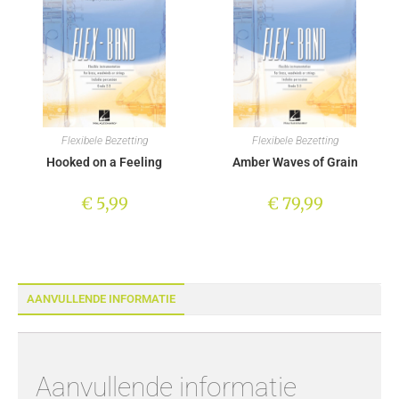
Flexibele Bezetting
Flexibele Bezetting
Hooked on a Feeling
Amber Waves of Grain
€
5,99
€
79,99
AANVULLENDE INFORMATIE
Aanvullende informatie