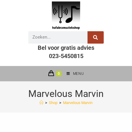
Bel voor gratis advies
023-5450815
0
MENU
Marvelous Marvin
>
Shop
>
Marvelous Marvin