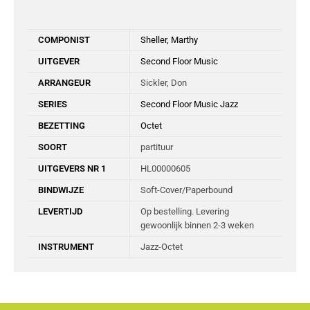
COMPONIST
Sheller, Marthy
UITGEVER
Second Floor Music
ARRANGEUR
Sickler, Don
SERIES
Second Floor Music Jazz
BEZETTING
Octet
SOORT
partituur
UITGEVERS NR 1
HL00000605
BINDWIJZE
Soft-Cover/Paperbound
LEVERTIJD
Op bestelling. Levering
gewoonlijk binnen 2-3 weken
INSTRUMENT
Jazz-Octet