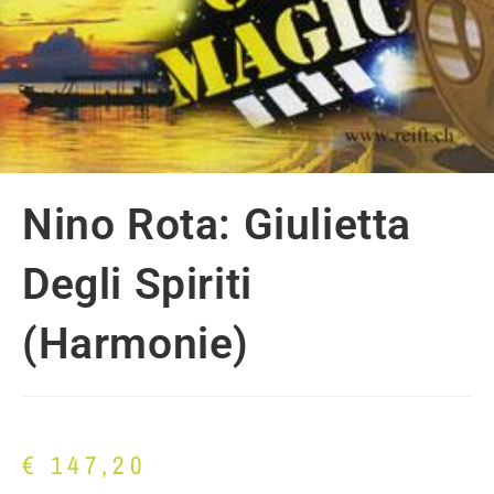
Nino Rota: Giulietta
Degli Spiriti
(Harmonie)
€
147,20