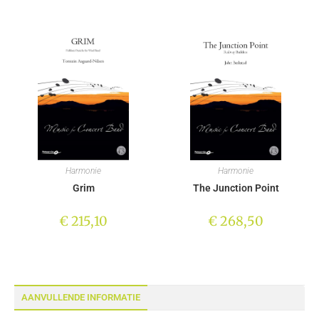
Harmonie
Harmonie
Grim
The Junction Point
€
215,10
€
268,50
AANVULLENDE INFORMATIE