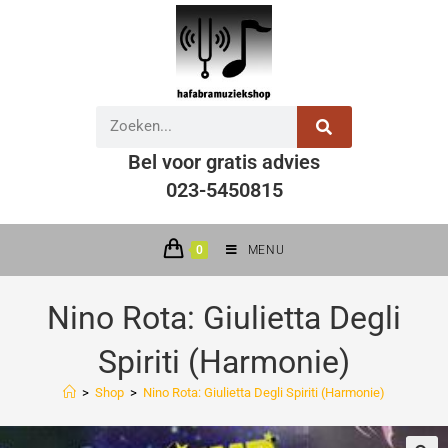
Bel voor gratis advies
023-5450815
0
MENU
Nino Rota: Giulietta Degli
Spiriti (Harmonie)
>
Shop
>
Nino Rota: Giulietta Degli Spiriti (Harmonie)