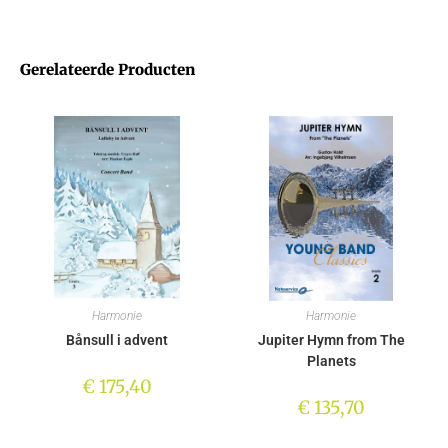
Gerelateerde Producten
Harmonie
Harmonie
Bånsull i advent
Jupiter Hymn from The
Planets
€
175,40
€
135,70