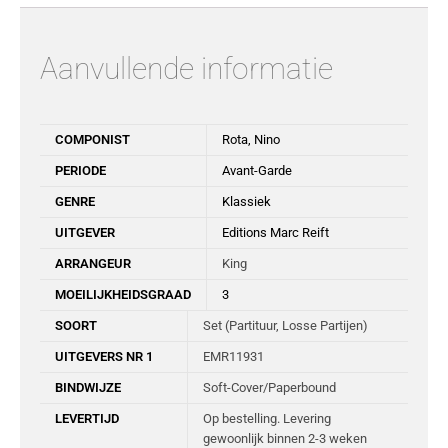
Aanvullende informatie
COMPONIST
Rota, Nino
PERIODE
Avant-Garde
GENRE
Klassiek
UITGEVER
Editions Marc Reift
ARRANGEUR
King
MOEILIJKHEIDSGRAAD
3
SOORT
Set (Partituur, Losse Partijen)
UITGEVERS NR 1
EMR11931
BINDWIJZE
Soft-Cover/Paperbound
LEVERTIJD
Op bestelling. Levering
gewoonlijk binnen 2-3 weken