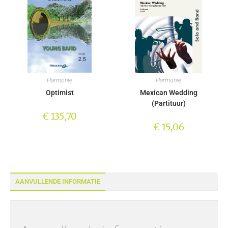
Harmonie
Harmonie
Optimist
Mexican Wedding
(Partituur)
€
135,70
€
15,06
AANVULLENDE INFORMATIE