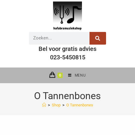
Bel voor gratis advies
023-5450815
0
MENU
O Tannenbones
>
Shop
>
O Tannenbones