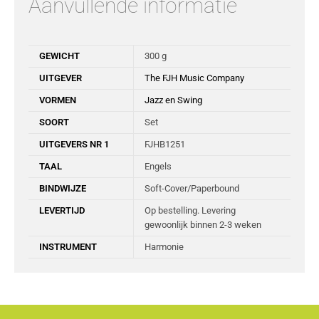
Aanvullende informatie
GEWICHT
300 g
UITGEVER
The FJH Music Company
VORMEN
Jazz en Swing
SOORT
Set
UITGEVERS NR 1
FJHB1251
TAAL
Engels
BINDWIJZE
Soft-Cover/Paperbound
LEVERTIJD
Op bestelling. Levering
gewoonlijk binnen 2-3 weken
INSTRUMENT
Harmonie