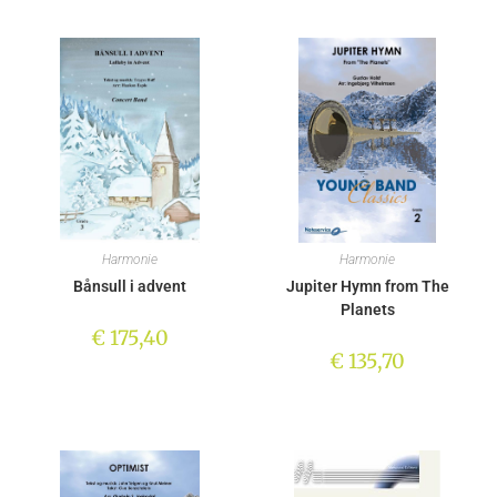
Harmonie
Harmonie
Bånsull i advent
Jupiter Hymn from The
Planets
€
175,40
€
135,70