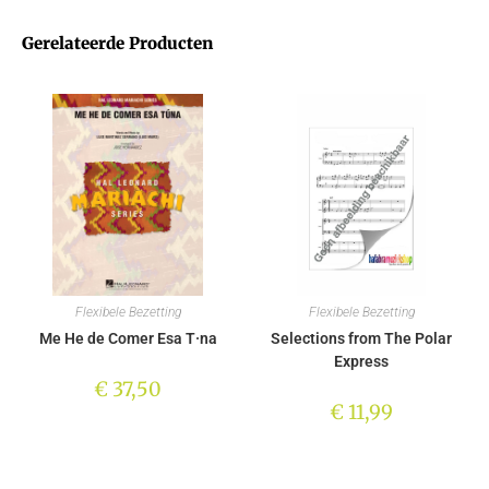
Gerelateerde Producten
Flexibele Bezetting
Flexibele Bezetting
Me He de Comer Esa T·na
Selections from The Polar
Express
€
37,50
€
11,99