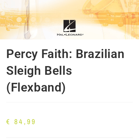
Percy Faith: Brazilian
Sleigh Bells
(Flexband)
€
84,99