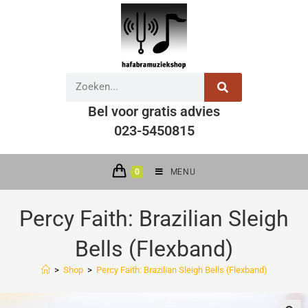
Bel voor gratis advies
023-5450815
0
MENU
Percy Faith: Brazilian Sleigh
Bells (Flexband)
>
Shop
>
Percy Faith: Brazilian Sleigh Bells (Flexband)