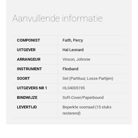
Aanvullende informatie
COMPONIST
Faith, Percy
UITGEVER
Hal Leonard
ARRANGEUR
Vinson, Johnnie
INSTRUMENT
Flexband
SOORT
Set (Partituur, Losse Partijen)
UITGEVERS NR 1
HL04005195
BINDWIJZE
Soft-Cover/Paperbound
LEVERTIJD
Beperkte voorraad (15 stuks
resterend)