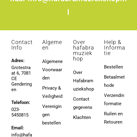
l
Contact
Algeme
Over
Help &
Info
en
hafabra
Informa
muziek
tie
hop
Adres:
Algemene
Bestellen
Grotestra
Voorwaar
Over
at 6, 7081
Betaalmet
den
CE
Hafabram
Gendering
hode
Privacy &
uziekshop
en
Verzendin
Veiligheid
Contact
Telefoon:
formatie
Verenigin
gegevens
023-
Ruilen en
gen
5450815
Klachten
Retouren
bestellen
Email:
info@hafa