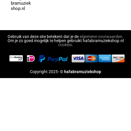
bramuziek
shop.nl
Gebruik van deze site betekent dat je de
algemene voorwaarden
.
Om je zo goed mogelijk te helpen gebruikt hafabramuziekshop.nl
cookies
.
Copyright 2025- ©
hafabramuziekshop