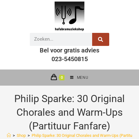
Bel voor gratis advies
023-5450815
0
MENU
Philip Sparke: 30 Original
Chorales and Warm-Ups
(Partituur Fanfare)
>
Shop
>
Philip Sparke: 30 Original Chorales and Warm-Ups (Partituur 