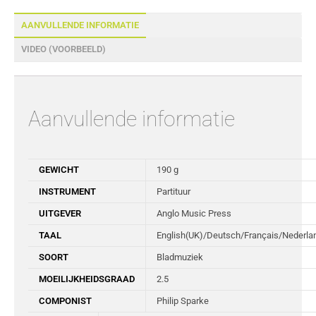
AANVULLENDE INFORMATIE
VIDEO (VOORBEELD)
Aanvullende informatie
GEWICHT
190 g
INSTRUMENT
Partituur
UITGEVER
Anglo Music Press
TAAL
English(UK)/Deutsch/Français/Nederla
SOORT
Bladmuziek
MOEILIJKHEIDSGRAAD
2.5
COMPONIST
Philip Sparke