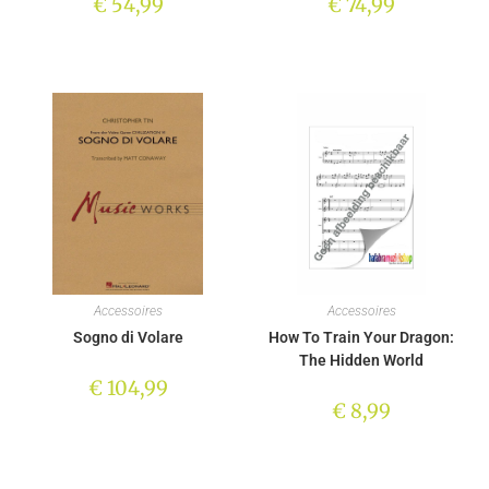
€
54,99
€
74,99
Accessoires
Accessoires
Sogno di Volare
How To Train Your Dragon:
The Hidden World
€
104,99
€
8,99