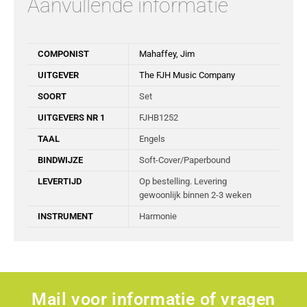
Aanvullende informatie
COMPONIST
Mahaffey, Jim
UITGEVER
The FJH Music Company
SOORT
Set
UITGEVERS NR 1
FJHB1252
TAAL
Engels
BINDWIJZE
Soft-Cover/Paperbound
LEVERTIJD
Op bestelling. Levering
gewoonlijk binnen 2-3 weken
INSTRUMENT
Harmonie
Mail voor informatie of vragen