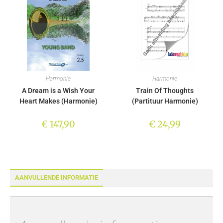
Harmonie
Harmonie
A Dream is a Wish Your
Train Of Thoughts
Heart Makes (Harmonie)
(Partituur Harmonie)
€
147,90
€
24,99
AANVULLENDE INFORMATIE