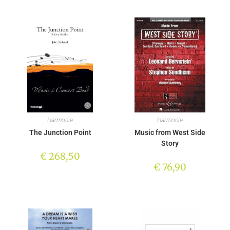
Harmonie
Harmonie
The Junction Point
Music from West Side
Story
€
268,50
€
76,90