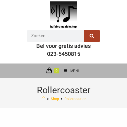
Bel voor gratis advies
023-5450815
0
MENU
Rollercoaster
>
Shop
>
Rollercoaster