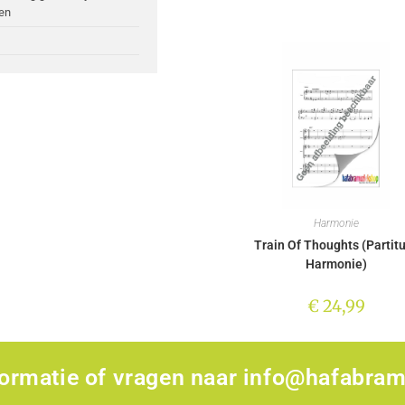
en
Harmonie
Train Of Thoughts (Partit
Harmonie)
€
24,99
formatie of vragen naar
info@hafabram