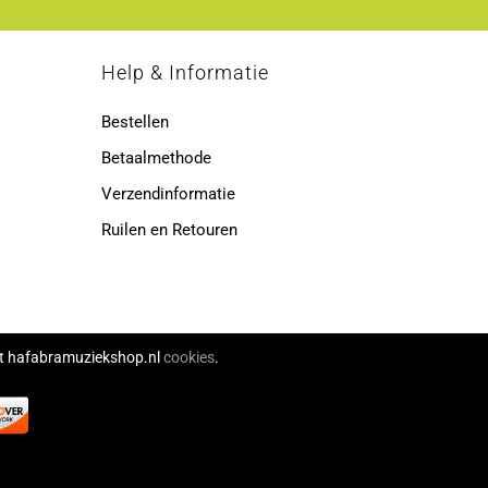
p
Help & Informatie
Bestellen
Betaalmethode
Verzendinformatie
Ruilen en Retouren
ikt hafabramuziekshop.nl
cookies
.