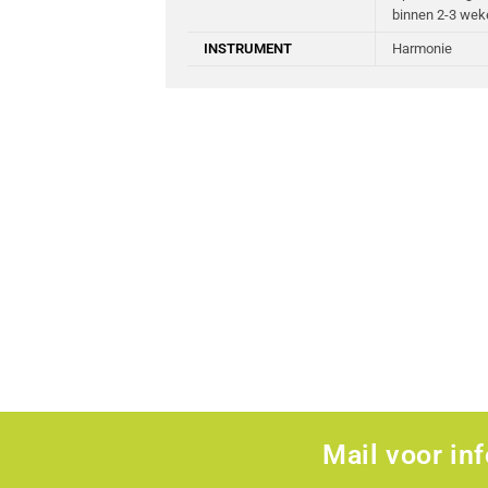
binnen 2-3 wek
INSTRUMENT
Harmonie
Mail voor in