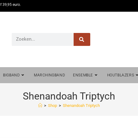
f 39,95 euro.
BIGBAND
MARCHINGBAND
ENSEMBLE
HOUTBLAZERS
Shenandoah Triptych
>
Shop
>
Shenandoah Triptych