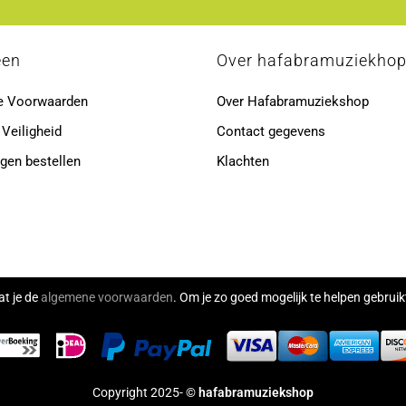
een
Over hafabramuziekho
e Voorwaarden
Over Hafabramuziekshop
 Veiligheid
Contact gegevens
gen bestellen
Klachten
at je de
algemene voorwaarden
. Om je zo goed mogelijk te helpen gebru
Copyright 2025- ©
hafabramuziekshop