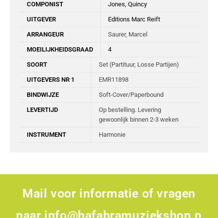
COMPONIST
Jones, Quincy
UITGEVER
Editions Marc Reift
ARRANGEUR
Saurer, Marcel
MOEILIJKHEIDSGRAAD
4
SOORT
Set (Partituur, Losse Partijen)
UITGEVERS NR 1
EMR11898
BINDWIJZE
Soft-Cover/Paperbound
LEVERTIJD
Op bestelling. Levering
gewoonlijk binnen 2-3 weken
INSTRUMENT
Harmonie
Mail voor informatie of vragen
naar
info@hafabramuziekshop.n