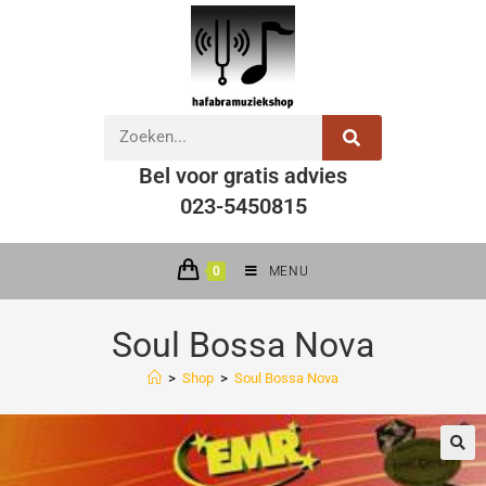
Bel voor gratis advies
023-5450815
0
MENU
Soul Bossa Nova
>
Shop
>
Soul Bossa Nova
🔍