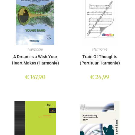
Harmonie
Harmonie
A Dream is a Wish Your
Train Of Thoughts
Heart Makes (Harmonie)
(Partituur Harmonie)
€
147,90
€
24,99