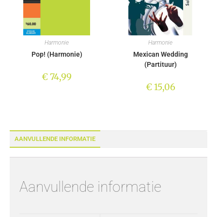
Harmonie
Harmonie
Pop! (Harmonie)
Mexican Wedding
(Partituur)
€
74,99
€
15,06
AANVULLENDE INFORMATIE
Aanvullende informatie