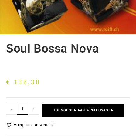
Soul Bossa Nova
€
136,30
-
+
TOEVOEGEN AAN WINKELWAGEN
Voeg toe aan wenslijst