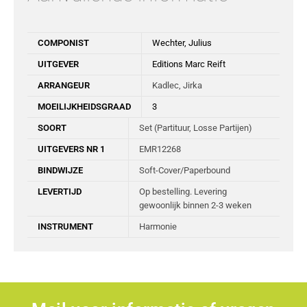
COMPONIST
Wechter, Julius
UITGEVER
Editions Marc Reift
ARRANGEUR
Kadlec, Jirka
MOEILIJKHEIDSGRAAD
3
SOORT
Set (Partituur, Losse Partijen)
UITGEVERS NR 1
EMR12268
BINDWIJZE
Soft-Cover/Paperbound
LEVERTIJD
Op bestelling. Levering
gewoonlijk binnen 2-3 weken
INSTRUMENT
Harmonie