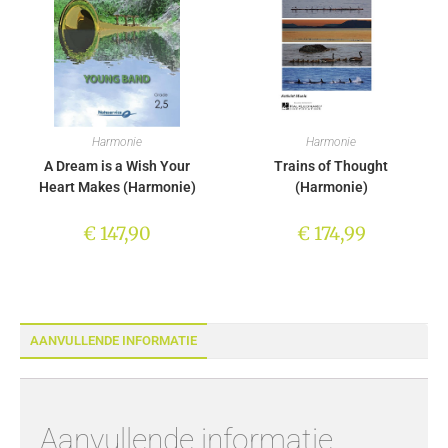
Harmonie
Harmonie
A Dream is a Wish Your
Trains of Thought
Heart Makes (Harmonie)
(Harmonie)
€
147,90
€
174,99
AANVULLENDE INFORMATIE
Aanvullende informatie