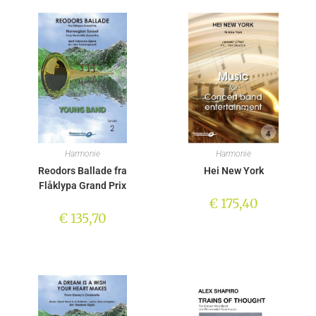
Harmonie
Harmonie
Reodors Ballade fra
Hei New York
Flåklypa Grand Prix
€
175,40
€
135,70