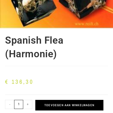
Spanish Flea
(Harmonie)
€
136,30
-
+
TOEVOEGEN AAN WINKELWAGEN