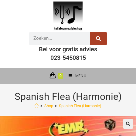
Bel voor gratis advies
023-5450815
0
MENU
Spanish Flea (Harmonie)
>
Shop
>
Spanish Flea (Harmonie)
🔍