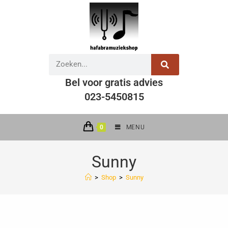
Bel voor gratis advies
023-5450815
0
MENU
Sunny
>
Shop
>
Sunny