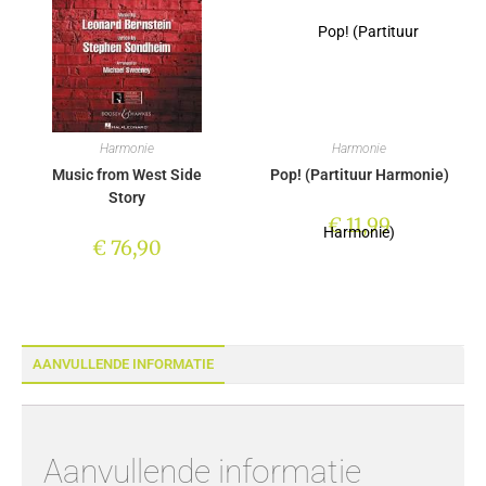
Harmonie
Harmonie
Music from West Side
Pop! (Partituur Harmonie)
Story
€
11,99
€
76,90
AANVULLENDE INFORMATIE
Aanvullende informatie