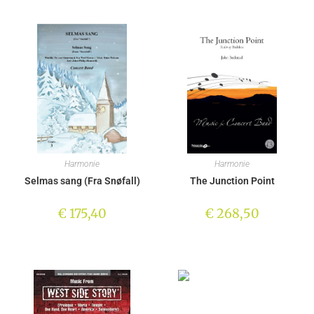
Harmonie
Harmonie
Selmas sang (Fra Snøfall)
The Junction Point
€
175,40
€
268,50