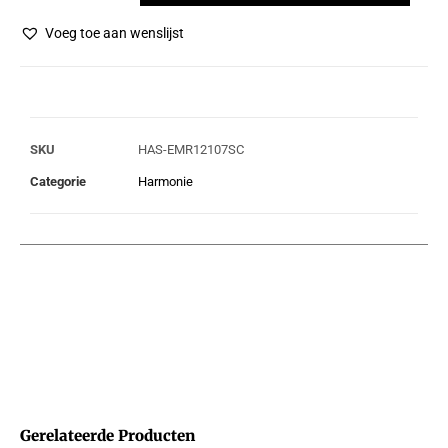
Voeg toe aan wenslijst
SKU
HAS-EMR12107SC
Categorie
Harmonie
Gerelateerde Producten