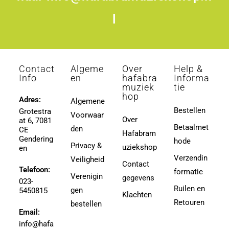
l
Contact
Algeme
Over
Help &
Info
en
hafabra
Informa
muziek
tie
hop
Adres:
Algemene
Bestellen
Grotestra
Voorwaar
Over
at 6, 7081
Betaalmet
den
CE
Hafabram
Gendering
hode
Privacy &
uziekshop
en
Verzendin
Veiligheid
Contact
Telefoon:
formatie
Verenigin
gegevens
023-
Ruilen en
gen
5450815
Klachten
Retouren
bestellen
Email:
info@hafa