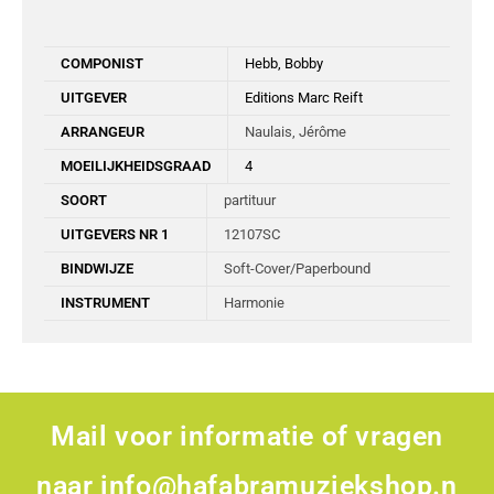
COMPONIST
Hebb, Bobby
UITGEVER
Editions Marc Reift
ARRANGEUR
Naulais, Jérôme
MOEILIJKHEIDSGRAAD
4
SOORT
partituur
UITGEVERS NR 1
12107SC
BINDWIJZE
Soft-Cover/Paperbound
INSTRUMENT
Harmonie
Mail voor informatie of vragen
naar
info@hafabramuziekshop.n