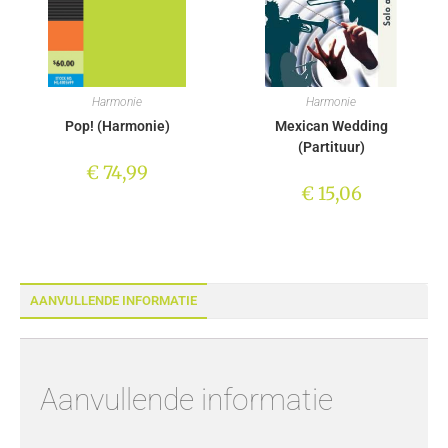
Harmonie
Harmonie
Pop! (Harmonie)
Mexican Wedding
(Partituur)
€
74,99
€
15,06
AANVULLENDE INFORMATIE
Aanvullende informatie