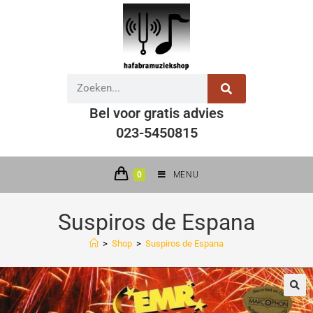
Bel voor gratis advies
023-5450815
0
MENU
Suspiros de Espana
>
Shop
>
Suspiros de Espana
🔍