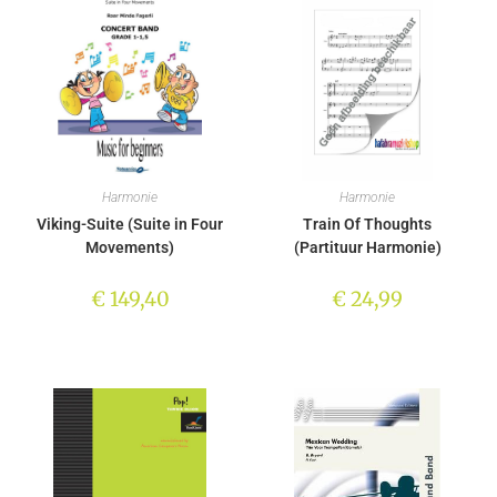
Harmonie
Harmonie
Viking-Suite (Suite in Four
Train Of Thoughts
Movements)
(Partituur Harmonie)
€
149,40
€
24,99