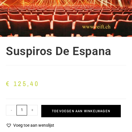
Suspiros De Espana
€
125,40
-
+
TOEVOEGEN AAN WINKELWAGEN
Voeg toe aan wenslijst