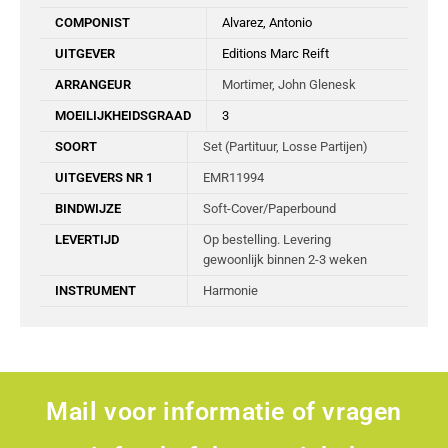
COMPONIST
Alvarez, Antonio
UITGEVER
Editions Marc Reift
ARRANGEUR
Mortimer, John Glenesk
MOEILIJKHEIDSGRAAD
3
SOORT
Set (Partituur, Losse Partijen)
UITGEVERS NR 1
EMR11994
BINDWIJZE
Soft-Cover/Paperbound
LEVERTIJD
Op bestelling. Levering
gewoonlijk binnen 2-3 weken
INSTRUMENT
Harmonie
Mail voor informatie of vragen