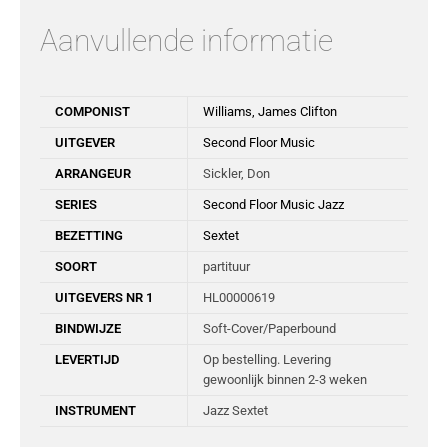
Aanvullende informatie
COMPONIST
Williams, James Clifton
UITGEVER
Second Floor Music
ARRANGEUR
Sickler, Don
SERIES
Second Floor Music Jazz
BEZETTING
Sextet
SOORT
partituur
UITGEVERS NR 1
HL00000619
BINDWIJZE
Soft-Cover/Paperbound
LEVERTIJD
Op bestelling. Levering
gewoonlijk binnen 2-3 weken
INSTRUMENT
Jazz Sextet