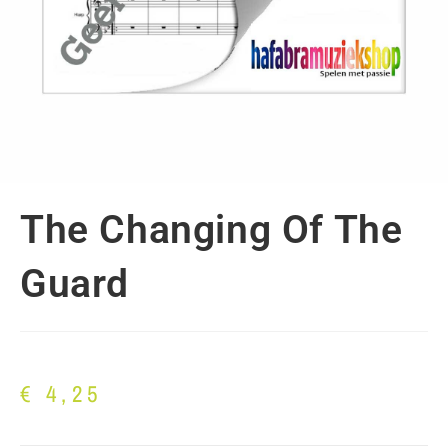
The Changing Of The
Guard
€
4,25