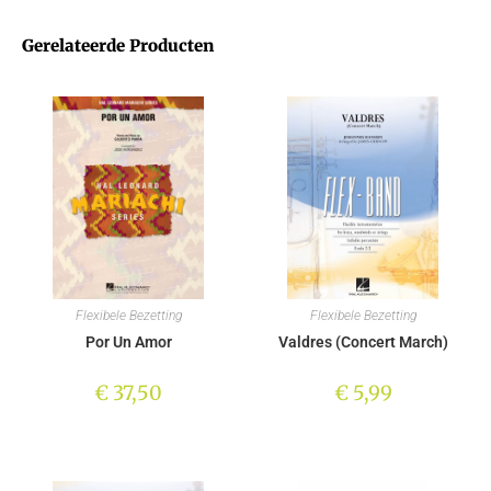
Gerelateerde Producten
Flexibele Bezetting
Flexibele Bezetting
Por Un Amor
Valdres (Concert March)
€
37,50
€
5,99