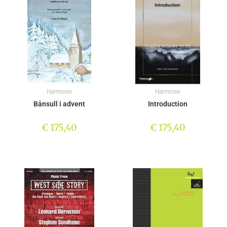
Harmonie
Harmonie
Bånsull i advent
Introduction
€
175,40
€
175,40