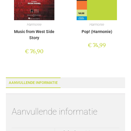
Harmonie
Harmonie
Music from West Side
Pop! (Harmonie)
Story
€
74,99
€
76,90
AANVULLENDE INFORMATIE
Aanvullende informatie