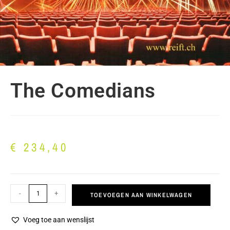
The Comedians
€
234,40
-
+
TOEVOEGEN AAN WINKELWAGEN
Voeg toe aan wenslijst