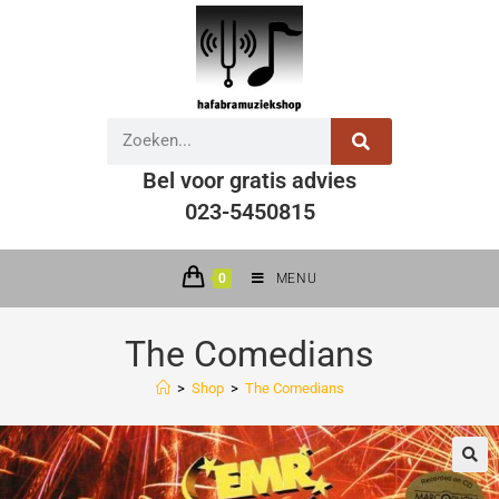
Bel voor gratis advies
023-5450815
0
MENU
The Comedians
>
Shop
>
The Comedians
🔍