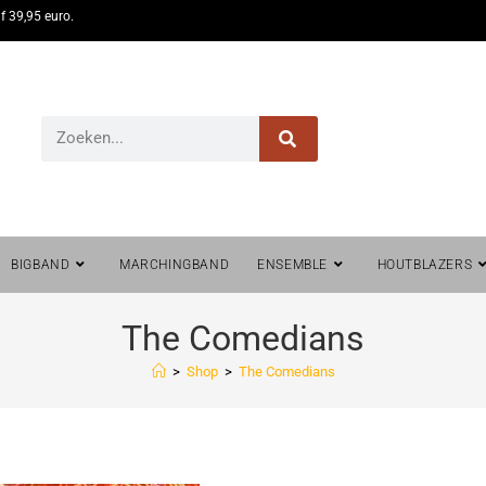
f 39,95 euro.
BIGBAND
MARCHINGBAND
ENSEMBLE
HOUTBLAZERS
The Comedians
>
Shop
>
The Comedians