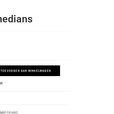
edians
TOEVOEGEN AAN WINKELWAGEN
st
EMR11916SC