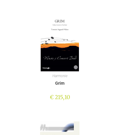
Harmonie
Grim
€
215,10