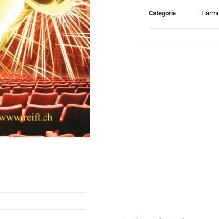
Categorie
Harmo