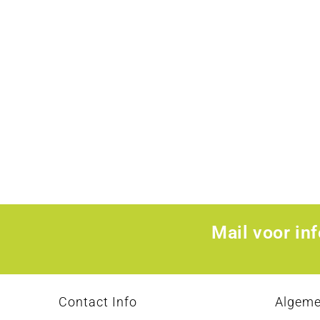
Mail voor in
Contact Info
Algem