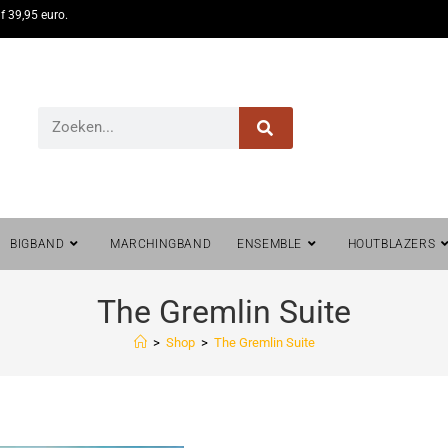
f 39,95 euro.
BIGBAND
MARCHINGBAND
ENSEMBLE
HOUTBLAZERS
The Gremlin Suite
>
Shop
>
The Gremlin Suite