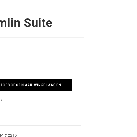
lin Suite
TOEVOEGEN AAN WINKELWAGEN
st
EMR12215