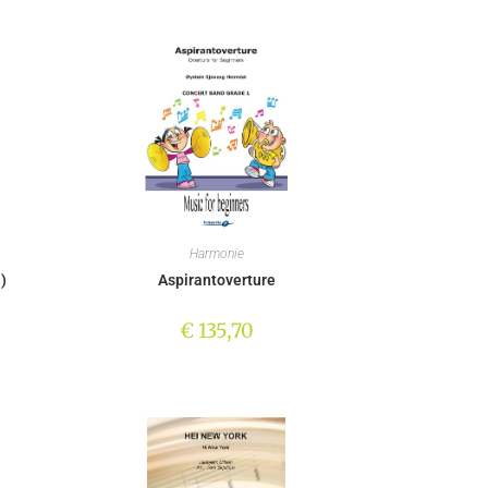
Harmonie
)
Aspirantoverture
€
135,70