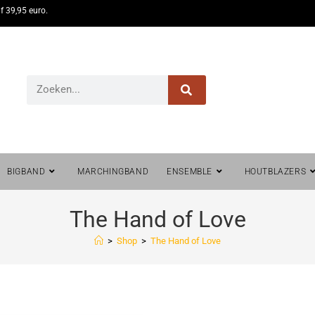
f 39,95 euro.
BIGBAND
MARCHINGBAND
ENSEMBLE
HOUTBLAZERS
The Hand of Love
>
Shop
>
The Hand of Love