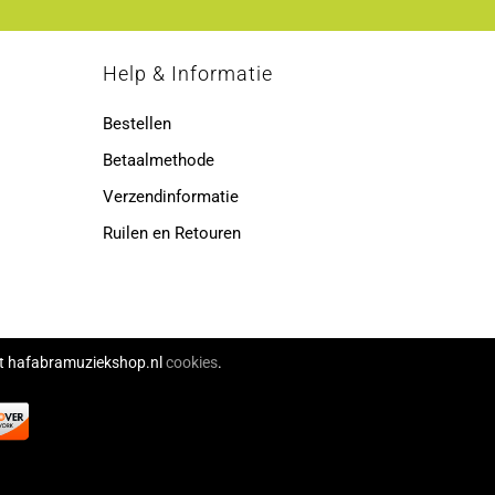
p
Help & Informatie
Bestellen
Betaalmethode
Verzendinformatie
Ruilen en Retouren
ikt hafabramuziekshop.nl
cookies
.