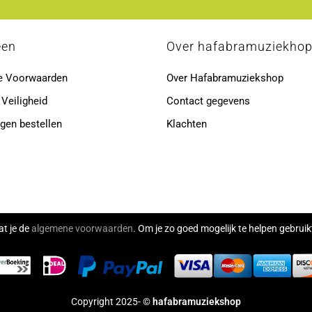
een
Over hafabramuziekho
e Voorwaarden
Over Hafabramuziekshop
 Veiligheid
Contact gegevens
gen bestellen
Klachten
at je de
algemene voorwaarden
. Om je zo goed mogelijk te helpen gebru
Copyright 2025- ©
hafabramuziekshop