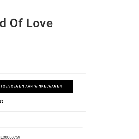
d Of Love
TOEVOEGEN AAN WINKELWAGEN
st
HL00000759