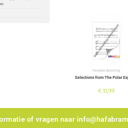
en
Flexibele Bezetting
Selections from The Polar Ex
€
11,99
formatie of vragen naar
info@hafabram