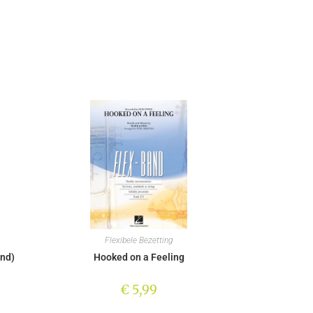
Flexibele Bezetting
and)
Hooked on a Feeling
€
5,99