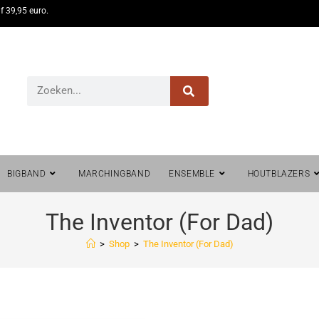
f 39,95 euro.
BIGBAND
MARCHINGBAND
ENSEMBLE
HOUTBLAZERS
The Inventor (For Dad)
>
Shop
>
The Inventor (For Dad)