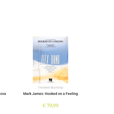
Flexibele Bezetting
Nova
Mark James: Hooked on a Feeling
€
79,99