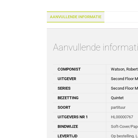
AANVULLENDE INFORMATIE
Aanvullende informat
COMPONIST
Watson, Robert
UITGEVER
Second Floor M
SERIES
Second Floor M
BEZETTING
Quintet
SOORT
partituur
UITGEVERS NR 1
HL00000767
BINDWIJZE
Soft-Cover/Pa
LEVERTIJD
Op bestelling. 