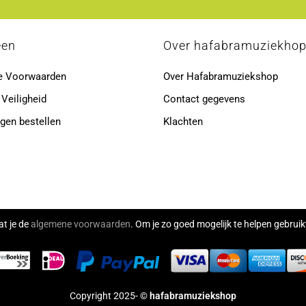
een
Over hafabramuziekho
e Voorwaarden
Over Hafabramuziekshop
 Veiligheid
Contact gegevens
gen bestellen
Klachten
at je de
algemene voorwaarden
. Om je zo goed mogelijk te helpen gebru
Copyright 2025- ©
hafabramuziekshop