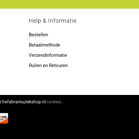
p
Help & Informatie
Bestellen
Betaalmethode
Verzendinformatie
Ruilen en Retouren
ikt hafabramuziekshop.nl
cookies
.