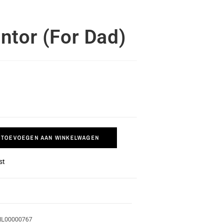
ntor (For Dad)
TOEVOEGEN AAN WINKELWAGEN
st
HL00000767