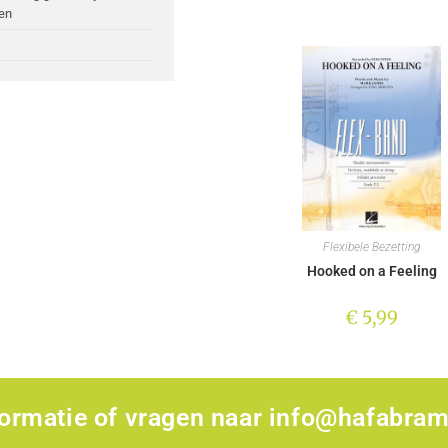
en
Flexibele Bezetting
Hooked on a Feeling
€
5,99
formatie of vragen naar
info@hafabram