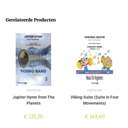
Gerelateerde Producten
Harmonie
Harmonie
Jupiter Hymn from The
Viking-Suite (Suite in Four
Planets
Movements)
€
135,70
€
149,40