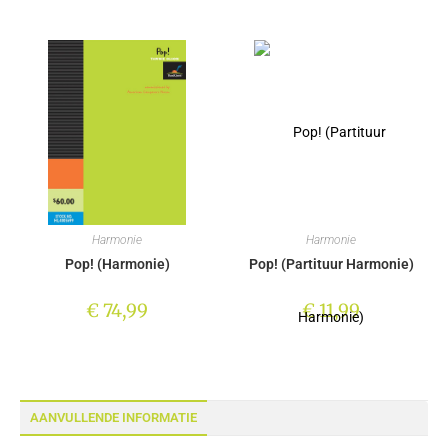
Harmonie
Harmonie
Pop! (Harmonie)
Pop! (Partituur Harmonie)
€
74,99
€
11,99
AANVULLENDE INFORMATIE