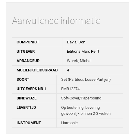
Aanvullende informatie
COMPONIST
Davis, Don
UITGEVER
Editions Marc Reift
ARRANGEUR
Worek, Michal
MOEILIJKHEIDSGRAAD
4
SOORT
Set (Partituur, Losse Partijen)
UITGEVERS NR 1
EMR12274
BINDWIJZE
Soft-Cover/Paperbound
LEVERTIJD
Op bestelling. Levering
gewoonlijk binnen 2-3 weken
INSTRUMENT
Harmonie