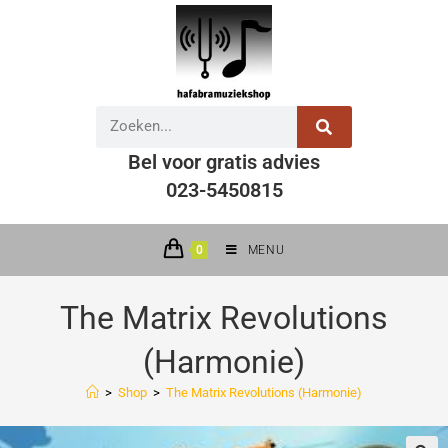
Bel voor gratis advies
023-5450815
0
MENU
The Matrix Revolutions
(Harmonie)
>
Shop
>
The Matrix Revolutions (Harmonie)