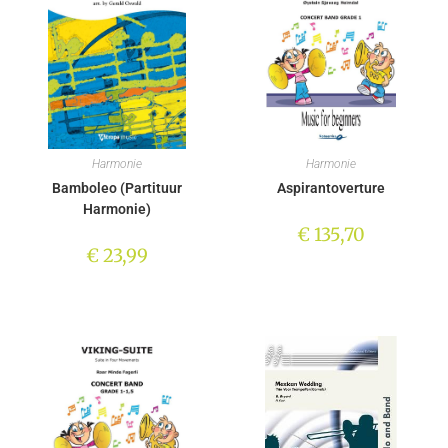
Harmonie
Harmonie
Bamboleo (Partituur
Aspirantoverture
Harmonie)
€
135,70
€
23,99