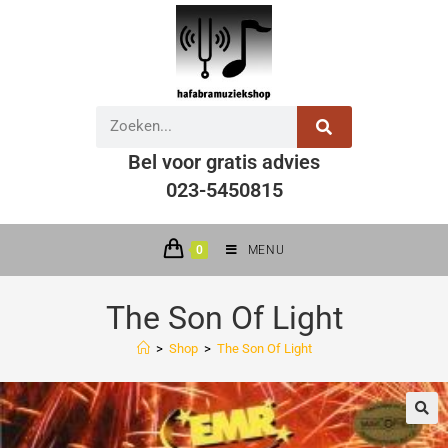
Bel voor gratis advies
023-5450815
0
MENU
The Son Of Light
>
Shop
>
The Son Of Light
🔍