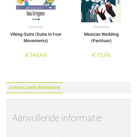
Harmonie
Harmonie
Viking-Suite (Suite in Four
Mexican Wedding
Movements)
(Partituur)
€
149,40
€
15,06
AANVULLENDE INFORMATIE
Aanvullende informatie