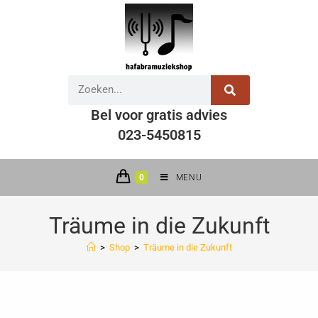
Bel voor gratis advies
023-5450815
0
MENU
Träume in die Zukunft
>
Shop
>
Träume in die Zukunft