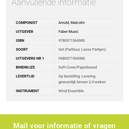
Aanvullende informatie
COMPONIST
Arnold, Malcolm
UITGEVER
Faber Music
ISBN
9780571564385
SOORT
Set (Partituur, Losse Partijen)
UITGEVERS NR 1
FAB0571564380
BINDWIJZE
Soft-Cover/Paperbound
LEVERTIJD
Op bestelling. Levering
gewoonlijk binnen 2-3 weken
INSTRUMENT
Wind Ensemble
Mail voor informatie of vragen