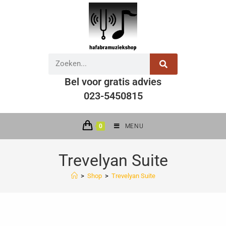
Bel voor gratis advies
023-5450815
0
MENU
Trevelyan Suite
>
Shop
>
Trevelyan Suite