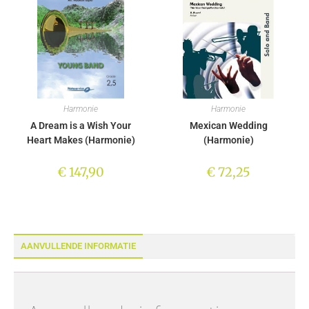
Harmonie
Harmonie
A Dream is a Wish Your
Mexican Wedding
Heart Makes (Harmonie)
(Harmonie)
€
147,90
€
72,25
AANVULLENDE INFORMATIE