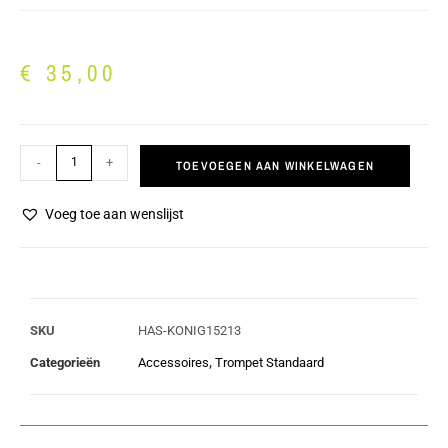
€
35,00
-
+
TOEVOEGEN AAN WINKELWAGEN
Voeg toe aan wenslijst
SKU
HAS-KONIG15213
Categorieën
Accessoires
,
Trompet Standaard