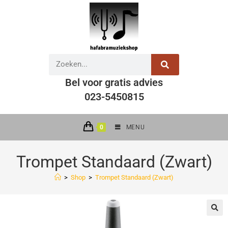
Bel voor gratis advies
023-5450815
0
MENU
Trompet Standaard (Zwart)
>
Shop
>
Trompet Standaard (Zwart)
🔍