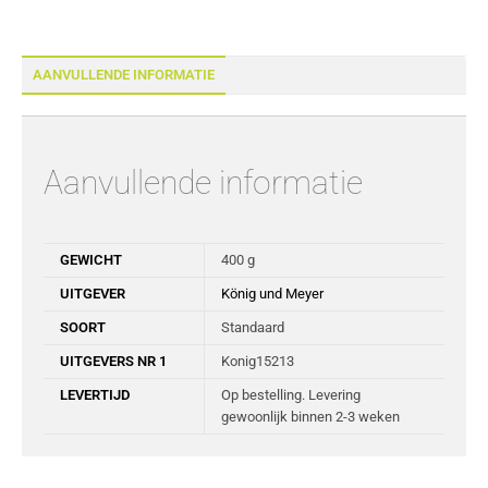
AANVULLENDE INFORMATIE
Aanvullende informatie
GEWICHT
400 g
UITGEVER
König und Meyer
SOORT
Standaard
UITGEVERS NR 1
Konig15213
LEVERTIJD
Op bestelling. Levering
gewoonlijk binnen 2-3 weken