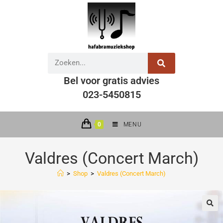
Bel voor gratis advies
023-5450815
0
MENU
Valdres (Concert March)
>
Shop
>
Valdres (Concert March)
🔍