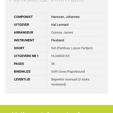
COMPONIST
Hanssen, Johannes
UITGEVER
Hal Leonard
ARRANGEUR
Curnow, James
INSTRUMENT
Flexband
SOORT
Set (Partituur, Losse Partijen)
UITGEVERS NR 1
HL04004165
PAGES
36
BINDWIJZE
Soft-Cover/Paperbound
LEVERTIJD
Beperkte voorraad (3 stuks
resterend)