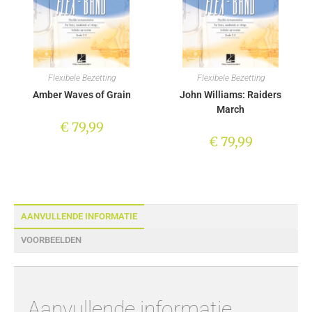
Flexibele Bezetting
Flexibele Bezetting
Amber Waves of Grain
John Williams: Raiders
March
€
79,99
€
79,99
AANVULLENDE INFORMATIE
VOORBEELDEN
Aanvullende informatie