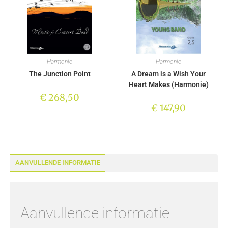
Harmonie
Harmonie
The Junction Point
A Dream is a Wish Your
Heart Makes (Harmonie)
€
268,50
€
147,90
AANVULLENDE INFORMATIE
Aanvullende informatie