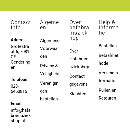
Contact
Algeme
Over
Help &
Info
en
hafabra
Informa
muziek
tie
hop
Adres:
Algemene
Bestellen
Grotestra
Voorwaar
Over
at 6, 7081
Betaalmet
den
CE
Hafabram
Gendering
hode
Privacy &
uziekshop
en
Verzendin
Veiligheid
Contact
Telefoon:
formatie
Verenigin
gegevens
023-
Ruilen en
gen
5450815
Klachten
Retouren
bestellen
Email:
info@hafa
bramuziek
shop.nl