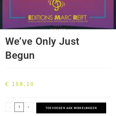
We’ve Only Just
Begun
€
158,10
-
+
TOEVOEGEN AAN WINKELWAGEN