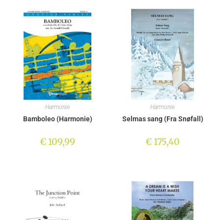
Harmonie
Harmonie
Bamboleo (Harmonie)
Selmas sang (Fra Snøfall)
€
109,99
€
175,40