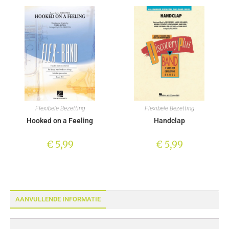
Flexibele Bezetting
Flexibele Bezetting
Hooked on a Feeling
Handclap
€
5,99
€
5,99
AANVULLENDE INFORMATIE