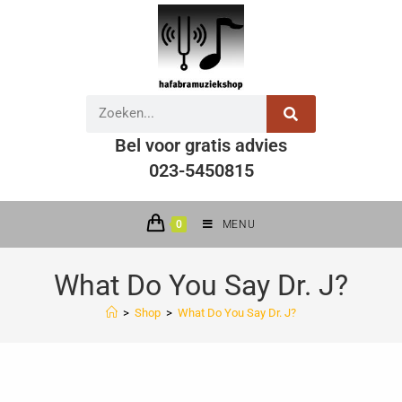
Bel voor gratis advies
023-5450815
0
MENU
What Do You Say Dr. J?
>
Shop
>
What Do You Say Dr. J?