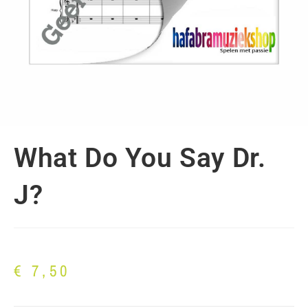
What Do You Say Dr.
J?
€
7,50