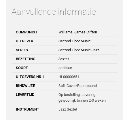
Aanvullende informatie
COMPONIST
Williams, James Clifton
UITGEVER
Second Floor Music
SERIES
Second Floor Music Jazz
BEZETTING
Sextet
SOORT
partituur
UITGEVERS NR 1
HL00000651
BINDWIJZE
Soft-Cover/Paperbound
LEVERTIJD
Op bestelling. Levering
gewoonlijk binnen 2-3 weken
INSTRUMENT
Jazz Sextet