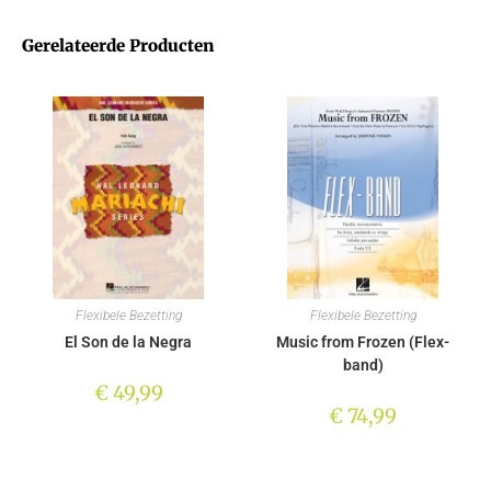
Gerelateerde Producten
Flexibele Bezetting
Flexibele Bezetting
El Son de la Negra
Music from Frozen (Flex-
band)
€
49,99
€
74,99