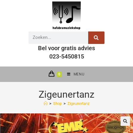
Bel voor gratis advies
023-5450815
0
MENU
Zigeunertanz
>
Shop
>
Zigeunertanz
🔍