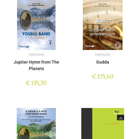
Harmonie
Harmonie
Jupiter Hymn from The
Gudda
Planets
€
175,40
€
135,70