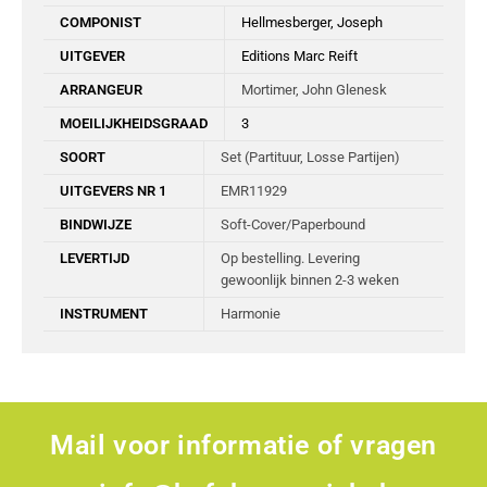
COMPONIST
Hellmesberger, Joseph
UITGEVER
Editions Marc Reift
ARRANGEUR
Mortimer, John Glenesk
MOEILIJKHEIDSGRAAD
3
SOORT
Set (Partituur, Losse Partijen)
UITGEVERS NR 1
EMR11929
BINDWIJZE
Soft-Cover/Paperbound
LEVERTIJD
Op bestelling. Levering
gewoonlijk binnen 2-3 weken
INSTRUMENT
Harmonie
Mail voor informatie of vragen