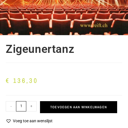
Zigeunertanz
€
136,30
-
+
TOEVOEGEN AAN WINKELWAGEN
Voeg toe aan wenslijst