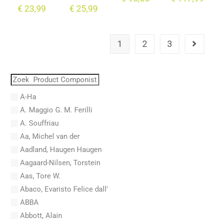
€
23,99
€
25,99
1
2
3
A-Ha
A. Maggio G. M. Ferilli
A. Souffriau
Aa, Michel van der
Aadland, Haugen Haugen
Aagaard-Nilsen, Torstein
Aas, Tore W.
Abaco, Evaristo Felice dall'
ABBA
Abbott, Alain