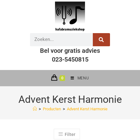
Bel voor gratis advies
023-5450815
0
MENU
Advent Kerst Harmonie
>
Producten
>
Advent Kerst Harmonie
Filter