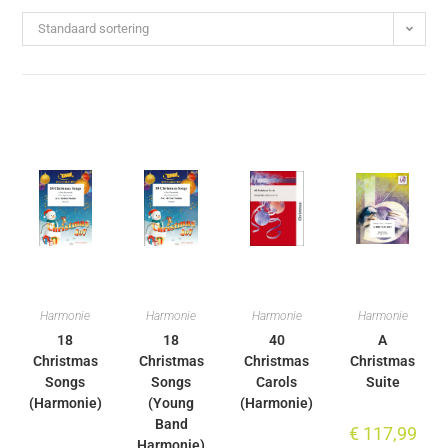
Standaard sortering
Harmonie
Harmonie
Harmonie
Harmonie
18
18
40
A
Christmas
Christmas
Christmas
Christmas
Songs
Songs
Carols
Suite
(Harmonie)
(Young
(Harmonie)
Band
€
117,99
Harmonie)