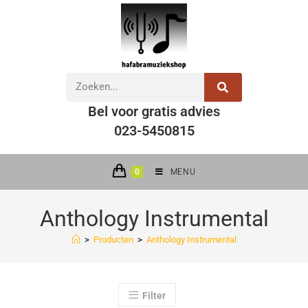
Bel voor gratis advies
023-5450815
0
MENU
Anthology Instrumental
>
Producten
>
Anthology Instrumental
Filter