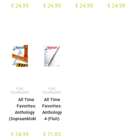
€
24,99
€
24,99
€
24,99
€
24,99
Fluit
,
Fluit
,
Houtblazers
Houtblazers
All Time
All Time
Favorites:
Favorites:
Anthology 3
Anthology
(Sopraanblokfluit)
4 (Fluit)
€
24,99
€
21,85