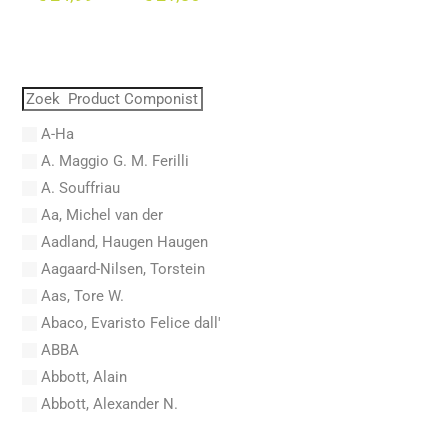
A-Ha
A. Maggio G. M. Ferilli
A. Souffriau
Aa, Michel van der
Aadland, Haugen Haugen
Aagaard-Nilsen, Torstein
Aas, Tore W.
Abaco, Evaristo Felice dall'
ABBA
Abbott, Alain
Abbott, Alexander N.
Abel, Carl Friedrich