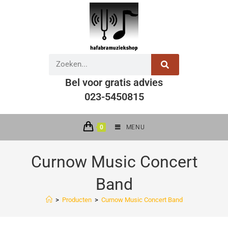
Bel voor gratis advies
023-5450815
0
MENU
Curnow Music Concert
Band
>
Producten
>
Curnow Music Concert Band