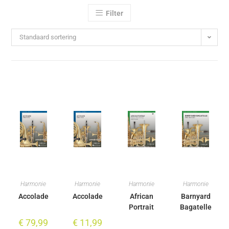
Filter
Standaard sortering
Harmonie
Harmonie
Harmonie
Harmonie
Accolade
Accolade
African
Barnyard
Portrait
Bagatelle
€
79,99
€
11,99