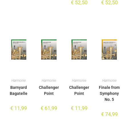
€
52,50
€
52,50
Harmonie
Harmonie
Harmonie
Harmonie
Barnyard
Challenger
Challenger
Finale from
Bagatelle
Point
Point
Symphony
No. 5
€
11,99
€
61,99
€
11,99
€
74,99