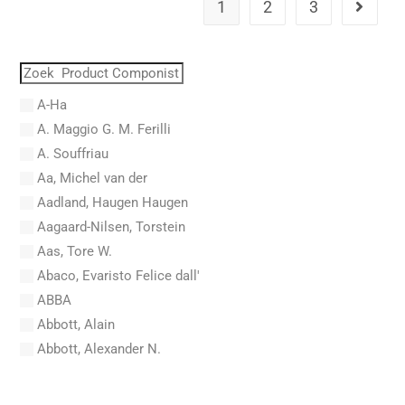
1
2
3
A-Ha
A. Maggio G. M. Ferilli
A. Souffriau
Aa, Michel van der
Aadland, Haugen Haugen
Aagaard-Nilsen, Torstein
Aas, Tore W.
Abaco, Evaristo Felice dall'
ABBA
Abbott, Alain
Abbott, Alexander N.
Abel, Carl Friedrich
Abel, L.