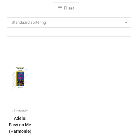
Filter
Standaard sortering
Harmonie
Adele:
Easy on Me
(Harmonie)