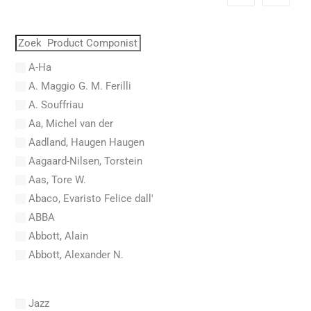
A-Ha
A. Maggio G. M. Ferilli
A. Souffriau
Aa, Michel van der
Aadland, Haugen Haugen
Aagaard-Nilsen, Torstein
Aas, Tore W.
Abaco, Evaristo Felice dall'
ABBA
Abbott, Alain
Abbott, Alexander N.
Abel, Carl Friedrich
Abel, L.
Jazz
Abel, Lex