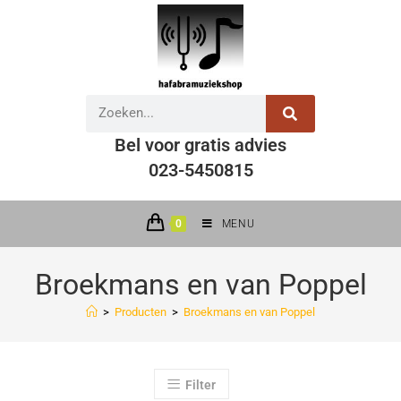
Bel voor gratis advies
023-5450815
0
MENU
Broekmans en van Poppel
>
Producten
>
Broekmans en van Poppel
Filter