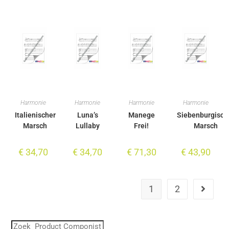
Harmonie
Harmonie
Harmonie
Harmonie
Italienischer
Luna’s
Manege
Siebenburgisch
Marsch
Lullaby
Frei!
Marsch
€
34,70
€
34,70
€
71,30
€
43,90
1
2