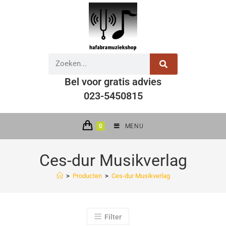
Bel voor gratis advies
023-5450815
0
MENU
Ces-dur Musikverlag
>
Producten
>
Ces-dur Musikverlag
Filter