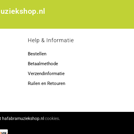
uziekshop.nl
p
Help & Informatie
Bestellen
Betaalmethode
Verzendinformatie
Ruilen en Retouren
ikt hafabramuziekshop.nl
cookies
.