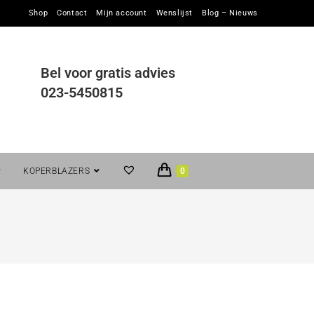
Shop
Contact
Mijn account
Wenslijst
Blog – Nieuws
Bel voor gratis advies
023-5450815
KOPERBLAZERS
0