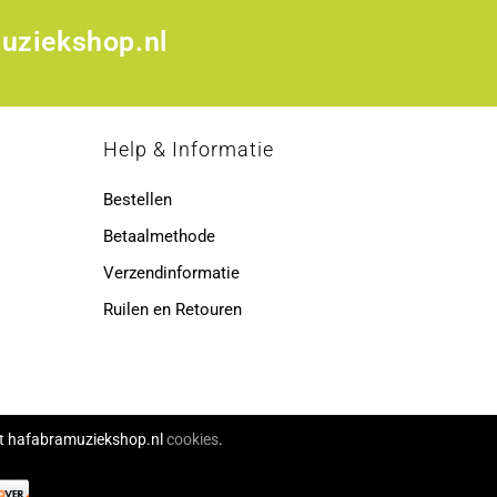
uziekshop.nl
p
Help & Informatie
Bestellen
Betaalmethode
Verzendinformatie
Ruilen en Retouren
ikt hafabramuziekshop.nl
cookies
.