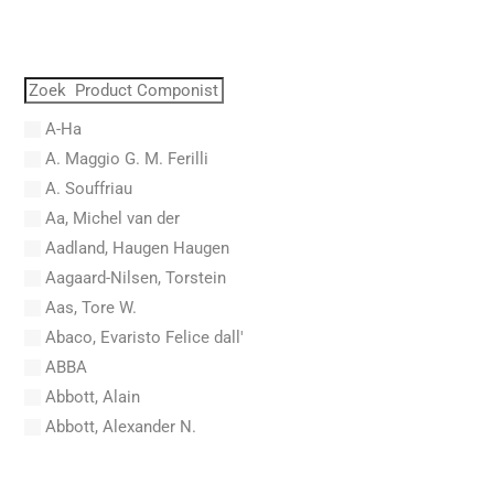
A-Ha
A. Maggio G. M. Ferilli
A. Souffriau
Aa, Michel van der
Aadland, Haugen Haugen
Aagaard-Nilsen, Torstein
Aas, Tore W.
Abaco, Evaristo Felice dall'
ABBA
Abbott, Alain
Abbott, Alexander N.
Abel, Carl Friedrich
Abel, L.