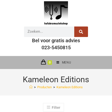
Bel voor gratis advies
023-5450815
0
MENU
Kameleon Editions
>
Producten
>
Kameleon Editions
Filter