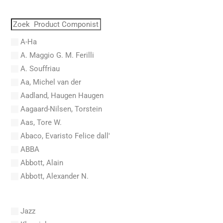
A-Ha
A. Maggio G. M. Ferilli
A. Souffriau
Aa, Michel van der
Aadland, Haugen Haugen
Aagaard-Nilsen, Torstein
Aas, Tore W.
Abaco, Evaristo Felice dall'
ABBA
Abbott, Alain
Abbott, Alexander N.
Abel, Carl Friedrich
Abel, L.
Jazz
Abel, Lex