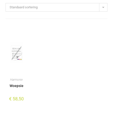
Standaard sortering
Harmonie
Woepsie
€
58,50