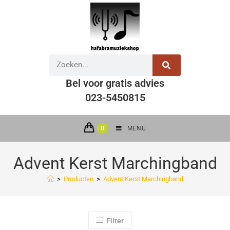
Bel voor gratis advies
023-5450815
0
MENU
Advent Kerst Marchingband
>
Producten
>
Advent Kerst Marchingband
Filter