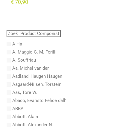
€
70,90
A-Ha
A. Maggio G. M. Ferilli
A. Souffriau
Aa, Michel van der
Aadland, Haugen Haugen
Aagaard-Nilsen, Torstein
Aas, Tore W.
Abaco, Evaristo Felice dall'
ABBA
Abbott, Alain
Abbott, Alexander N.
Abel, Carl Friedrich