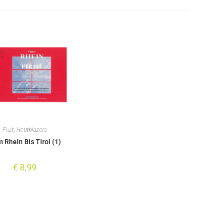
Fluit
,
Houtblazers
 Rhein Bis Tirol (1)
€
8,99