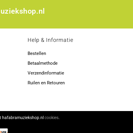
uziekshop.nl
p
Help & Informatie
Bestellen
Betaalmethode
Verzendinformatie
Ruilen en Retouren
ikt hafabramuziekshop.nl
cookies
.