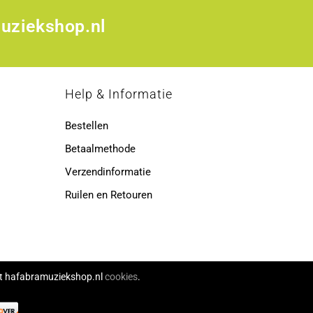
uziekshop.nl
p
Help & Informatie
Bestellen
Betaalmethode
Verzendinformatie
Ruilen en Retouren
ikt hafabramuziekshop.nl
cookies
.