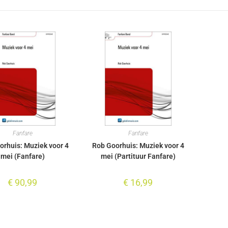
Fanfare
Fanfare
orhuis: Muziek voor 4
Rob Goorhuis: Muziek voor 4
mei (Fanfare)
mei (Partituur Fanfare)
€
90,99
€
16,99