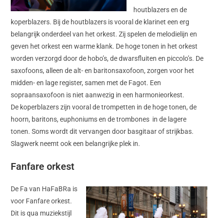
houtblazers en de
koperblazers. Bij de houtblazers is vooral de klarinet een erg
belangrijk onderdeel van het orkest. Zij spelen de melodielijn en
geven het orkest een warme klank. De hoge tonen in het orkest
worden verzorgd door de hobo’s, de dwarsfluiten en piccolo’s. De
saxofoons, alleen de alt- en baritonsaxofoon, zorgen voor het
midden- en lage register, samen met de Fagot. Een
sopraansaxofoon is niet aanwezig in een harmonieorkest.
De koperblazers zijn vooral de trompetten in de hoge tonen, de
hoorn, baritons, euphoniums en de trombones in de lagere
tonen. Soms wordt dit vervangen door basgitaar of strijkbas.
Slagwerk neemt ook een belangrijke plek in.
Fanfare orkest
De Fa van HaFaBRa is
voor Fanfare orkest.
Dit is qua muziekstijl