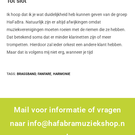
Tot slot
Ik hoop dat ik je wat duidelijkheid heb kunnen geven van de groep
HaFaBra. Natuurlijk zijn er altijd afwijkingen omdat
muziekverenigingen moeten roeien met de riemen die ze hebben.
Dat betekend soms dat er minder klarinetten zijn of meer
trompetten. Hierdoor zal ieder orkest een andere klant hebben.
Maar dat is volgens mij niet erg, wanneer je tijd
TAGS
:
BRASSBAND
,
FANFARE
,
HARMONIE
Mail voor informatie of vragen
naar
info@hafabramuziekshop.n