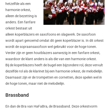
hetzelfde als een
harmonie orkest,
alleen de bezetting is
anders. Een fanfare
orkest bestaat uit
alleen koperblazers en saxofoons en slagwerk. De saxofoon
wordt apart genoemd omdat dit geen koperblazer is. In dit orkest
wordt de sopraansaxofoon wel gebruikt voor de hoge tonen.
Verder zijn er geen houtblazers aanwezig in een fanfare orkest,
waardoor de klant anders is als die van een harmonie orkest.
Bij de koperblazers heeft de bugel een bijzondere rol, deze vervult
dezelfde rol als de klarinet bij een harmonie orkest, de melodielijn.
Daarnaast zijn er de trompetten en cornetten, deze spelen wel in
de hoge tonen, maar niet de melodielijn.
Brassband
En dan de Bra van HaFaBra, de Brassband. Deze orkestvorm