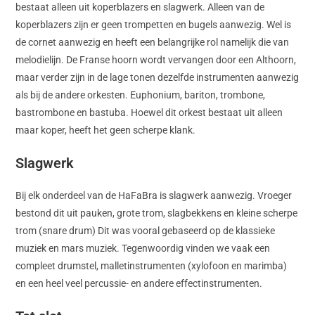
bestaat alleen uit koperblazers en slagwerk. Alleen van de
koperblazers zijn er geen trompetten en bugels aanwezig. Wel is
de cornet aanwezig en heeft een belangrijke rol namelijk die van
melodielijn. De Franse hoorn wordt vervangen door een Althoorn,
maar verder zijn in de lage tonen dezelfde instrumenten aanwezig
als bij de andere orkesten. Euphonium, bariton, trombone,
bastrombone en bastuba. Hoewel dit orkest bestaat uit alleen
maar koper, heeft het geen scherpe klank.
Slagwerk
Bij elk onderdeel van de HaFaBra is slagwerk aanwezig. Vroeger
bestond dit uit pauken, grote trom, slagbekkens en kleine scherpe
trom (snare drum) Dit was vooral gebaseerd op de klassieke
muziek en mars muziek. Tegenwoordig vinden we vaak een
compleet drumstel, malletinstrumenten (xylofoon en marimba)
en een heel veel percussie- en andere effectinstrumenten.