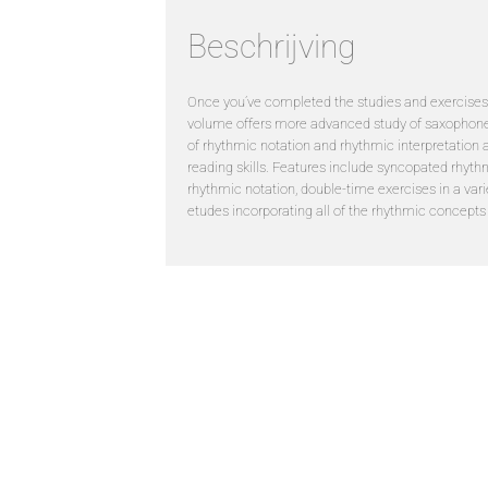
Beschrijving
Once you’ve completed the studies and exercises 
volume offers more advanced study of saxophon
of rhythmic notation and rhythmic interpretation a
reading skills. Features include syncopated rhyt
rhythmic notation, double-time exercises in a vari
etudes incorporating all of the rhythmic concepts