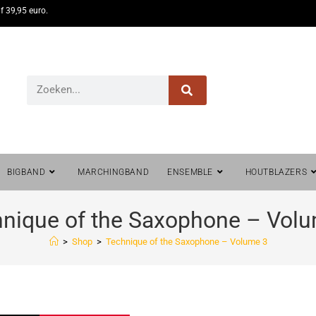
f 39,95 euro.
BIGBAND
MARCHINGBAND
ENSEMBLE
HOUTBLAZERS
nique of the Saxophone – Vol
>
Shop
>
Technique of the Saxophone – Volume 3