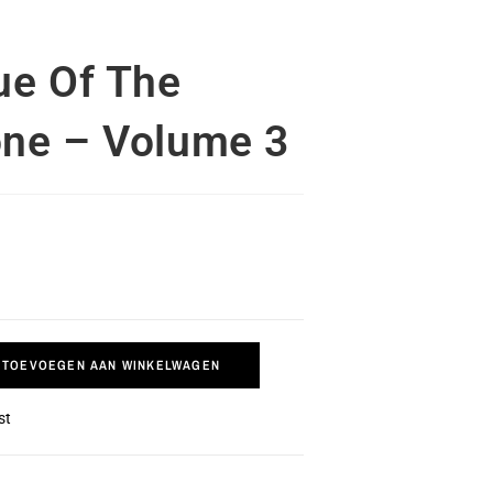
ue Of The
ne – Volume 3
TOEVOEGEN AAN WINKELWAGEN
st