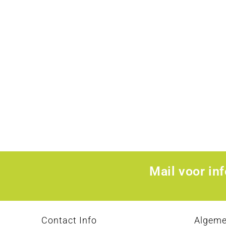
Mail voor in
Contact Info
Algem